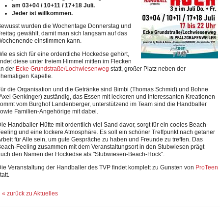
am
03+04 /
10+11 / 1
7+18
Juli.
Jeder ist willkommen.
Bewusst wurden die Wochentage Donnerstag und
reitag gewählt, damit man sich langsam auf das
Wochenende einstimmen kann.
ie es sich für eine ordentliche Hockedse gehört,
indet diese unter freiem Himmel mitten im Flecken
an der
Ecke Grundstraße/Lochwiesenweg
statt, großer Platz neben der
hemaligen Kapelle.
ür die Organisation und die Getränke sind Bimbi (Thomas Schmid) und Bohne
Axel Genkinger) zuständig, das Essen mit leckeren und interessanten Kreationen
ommt vom Burghof Landenberger, unterstützend im Team sind die Handballer
owie Familien-Angehörige mit dabei.
ie Handballer-Hütte mit ordentlich viel Sand davor, sorgt für ein cooles Beach-
eeling und eine lockere Atmosphäre. Es soll ein schöner Treffpunkt nach getaner
rbeit für Alle sein, um gute Gespräche zu haben und Freunde zu treffen. Das
each-Feeling zusammen mit dem Veranstaltungsort in den Stubwiesen prägt
auch den Namen der Hockedse als "Stubwiesen-Beach-Hock".
ie Veranstaltung der Handballer des TVP findet komplett zu Gunsten von
ProTeen
tatt.
« zurück zu Aktuelles