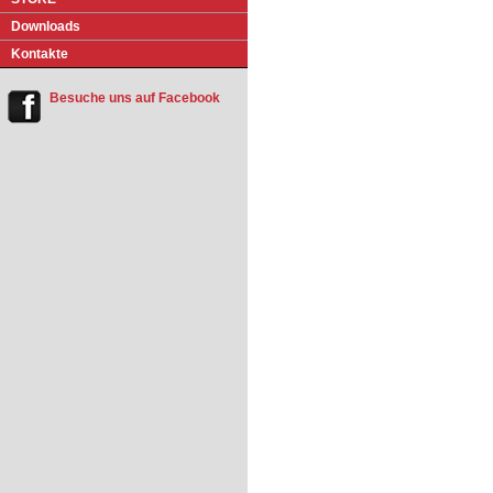
Do
w
nloads
Kontakte
Besuche uns auf Facebook