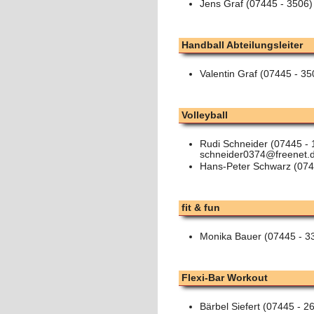
Jens Graf (07445 - 3506)
Handball Abteilungsleiter
Valentin Graf (07445 - 35
Volleyball
Rudi Schneider (07445 -
schneider0374@freenet.
Hans-Peter Schwarz (074
fit & fun
Monika Bauer (07445 - 3
Flexi-Bar Workout
Bärbel Siefert (07445 - 2