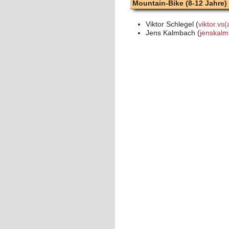
Mountain-Bike (8-12 Jahre)
Viktor Schlegel (
viktor.vs
Jens Kalmbach (
jenskalm